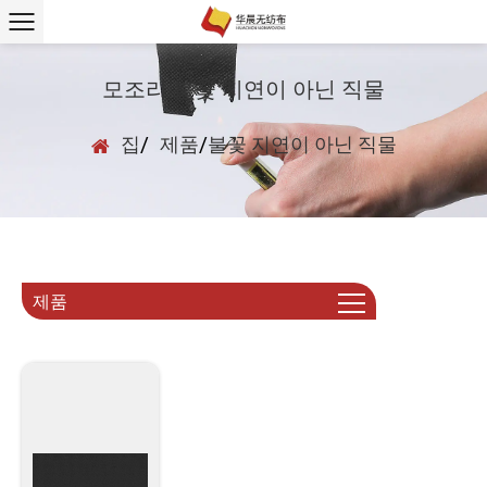
모조리 불꽃 지연이 아닌 직물
집
/
제품
/
불꽃 지연이 아닌 직물
제품