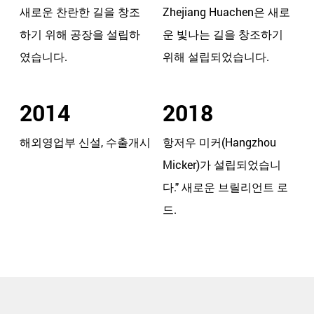
새로운 찬란한 길을 창조
Zhejiang Huachen은 새로
하기 위해 공장을 설립하
운 빛나는 길을 창조하기
였습니다.
위해 설립되었습니다.
2014
2018
해외영업부 신설, 수출개시
항저우 미커(Hangzhou
Micker)가 설립되었습니
다." 새로운 브릴리언트 로
드.