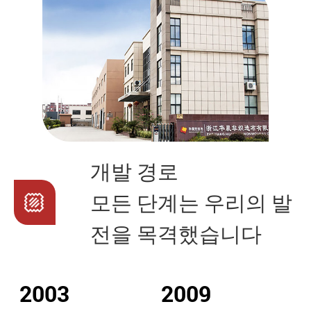
개발 경로
모든 단계는 우리의 발
전을 목격했습니다
2003
2009